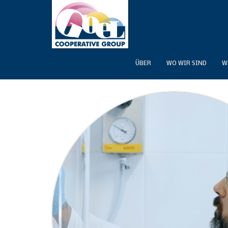
MAIN
NAVIGATION
ÜBER
WO WIR SIND
W
Direkt
zum
Inhalt