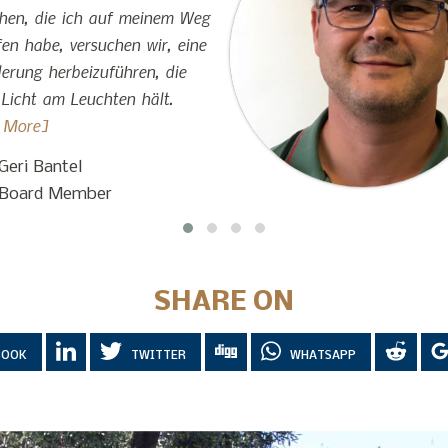
en, die ich auf meinem Weg
fen habe, versuchen wir, eine
erung herbeizuführen, die
 Licht am Leuchten hält.
 More]
Geri Bantel
Board Member
SHARE ON
BOOK
TWITTER
WHATSAPP