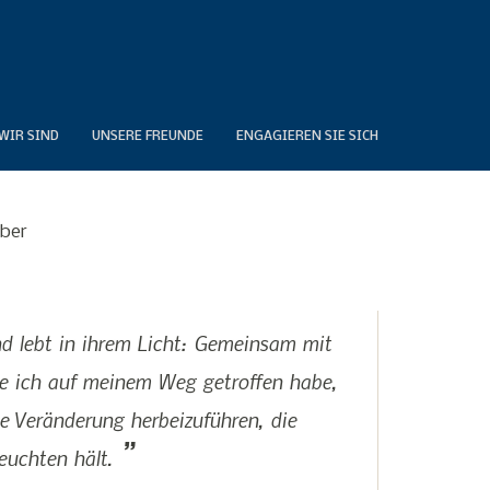
WIR SIND
UNSERE FREUNDE
ENGAGIEREN SIE SICH
ber
d lebt in ihrem Licht: Gemeinsam mit
e ich auf meinem Weg getroffen habe,
ne Veränderung herbeizuführen, die
euchten hält.