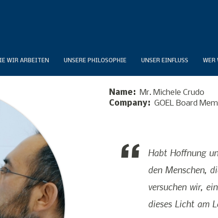
IE WIR ARBEITEN
UNSERE PHILOSOPHIE
UNSER EINFLUSS
WER 
Name
Mr. Michele Crudo
Company
GOEL Board Mem
Habt Hoffnung un
den Menschen, di
versuchen wir, ei
dieses Licht am L